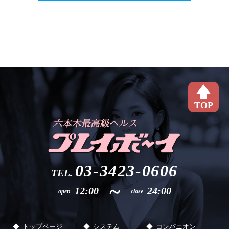
TOP
03-3423-0606
TEL.
~
12:00
24:00
open
close
トップページ
システム
コンパニオン