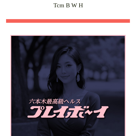
Tcm B W H